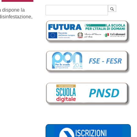
a dispone la
 disinfestazione,