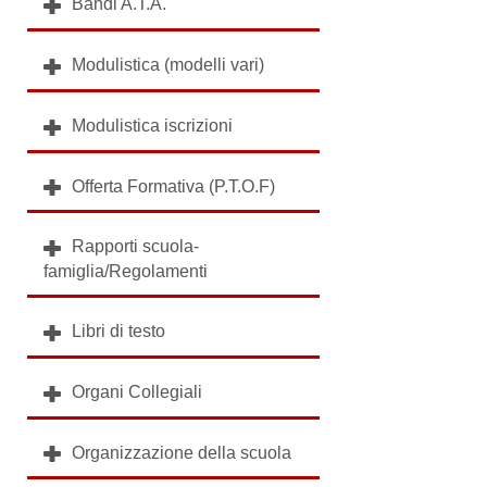
Bandi A.T.A.
Modulistica (modelli vari)
Modulistica iscrizioni
Offerta Formativa (P.T.O.F)
Rapporti scuola-
famiglia/Regolamenti
Libri di testo
Organi Collegiali
Organizzazione della scuola