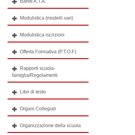
Bandi A.T.A.
Modulistica (modelli vari)
Modulistica iscrizioni
Offerta Formativa (P.T.O.F)
Rapporti scuola-
famiglia/Regolamenti
Libri di testo
Organi Collegiali
Organizzazione della scuola