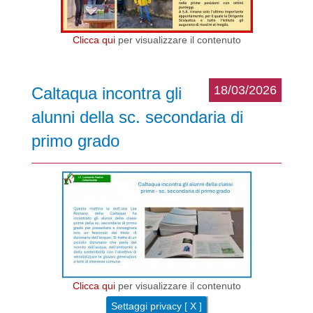
Clicca qui
per visualizzare il contenuto
18/03/2026
Caltaqua incontra gli
alunni della sc. secondaria di
primo grado
Clicca qui
per visualizzare il contenuto
Settaggi privacy [ X ]