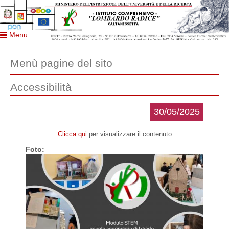
Menu
Menù pagine del sito
Accessibilità
30/05/2025
Clicca qui
per visualizzare il contenuto
Foto: