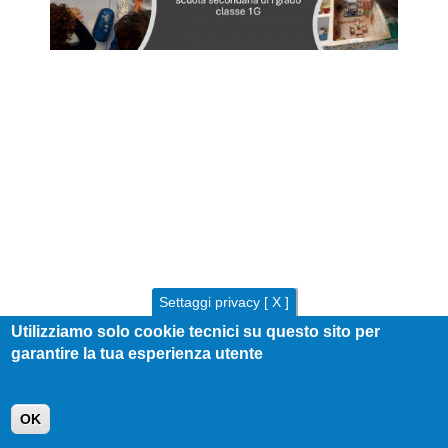
Settaggi privacy [ X ]
Utilizziamo solo cookie tecnici su questo sito per
garantire la tua esperienza utente
OK