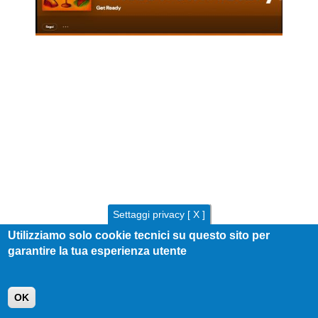
Settaggi privacy [ X ]
Utilizziamo solo cookie tecnici su questo sito per
garantire la tua esperienza utente
OK