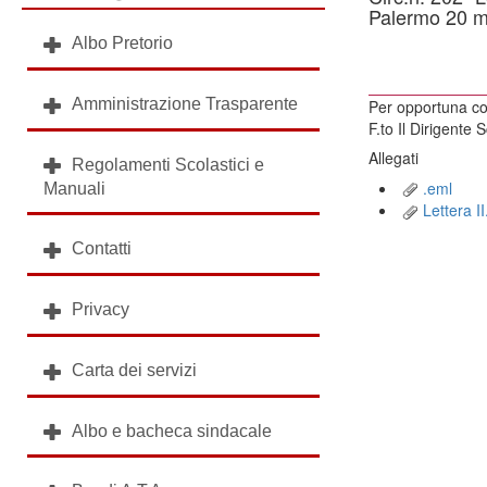
Palermo 20 
Albo Pretorio
Amministrazione Trasparente
Per opportuna co
F.to Il Dirigente 
Allegati
Regolamenti Scolastici e
.eml
Manuali
Lettera I
Contatti
Privacy
Carta dei servizi
Albo e bacheca sindacale