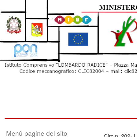
Menù pagine del sito
Circ.n. 202- 