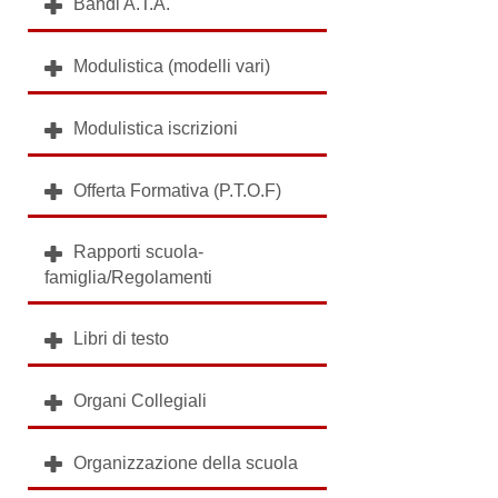
Bandi A.T.A.
Modulistica (modelli vari)
Modulistica iscrizioni
Offerta Formativa (P.T.O.F)
Rapporti scuola-
famiglia/Regolamenti
Libri di testo
Organi Collegiali
Organizzazione della scuola