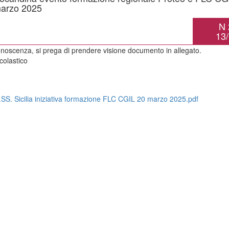
marzo 2025
N 
13
noscenza, si prega di prendere visione documento in allegato.
Scolastico
I.SS. Sicilia iniziativa formazione FLC CGIL 20 marzo 2025.pdf