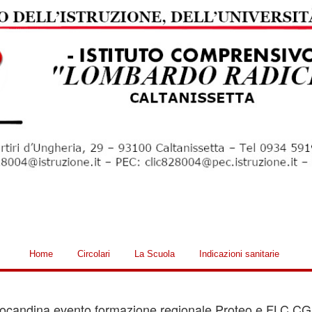
Home
Circolari
La Scuola
Indicazioni sanitarie
Locandina evento formazione regionale Proteo e FLC CGIL