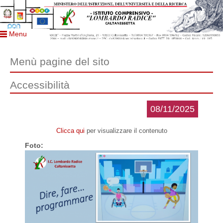
Menu
Menù pagine del sito
Accessibilità
08/11/2025
Clicca qui
per visualizzare il contenuto
Foto: